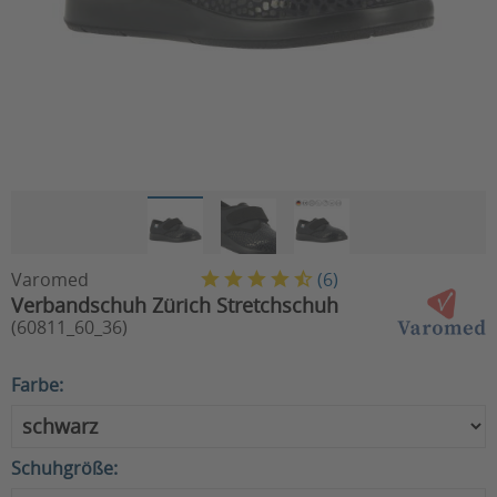
Varomed
(
6
)
Verbandschuh Zürich Stretchschuh
(60811_60_36)
Farbe:
Schuhgröße: