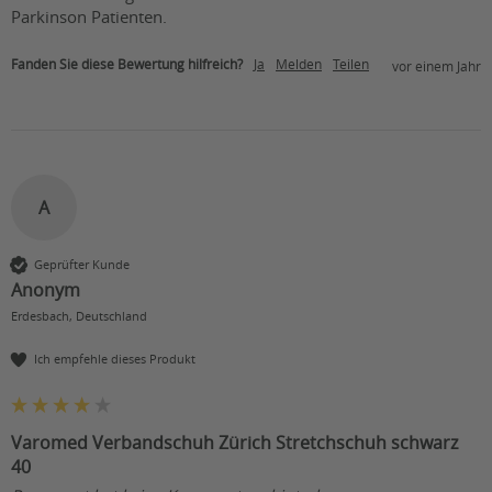
Parkinson Patienten.
Fanden Sie diese Bewertung hilfreich?
Ja
Melden
Teilen
vor einem Jahr
A
Geprüfter Kunde
Anonym
Erdesbach, Deutschland
Ich empfehle dieses Produkt
Varomed Verbandschuh Zürich Stretchschuh schwarz
40