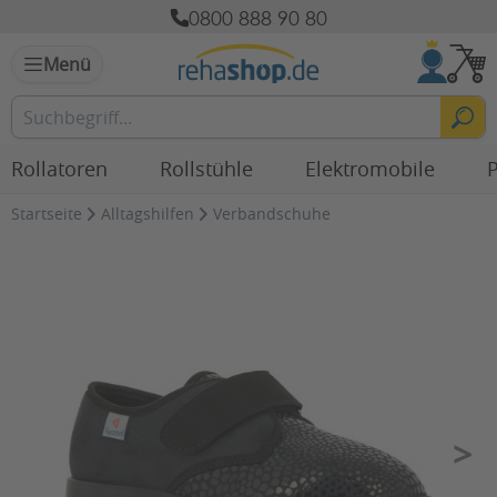
0800 888 90 80
Menü
Rollatoren
Rollstühle
Elektromobile
P
Startseite
Alltagshilfen
Verbandschuhe