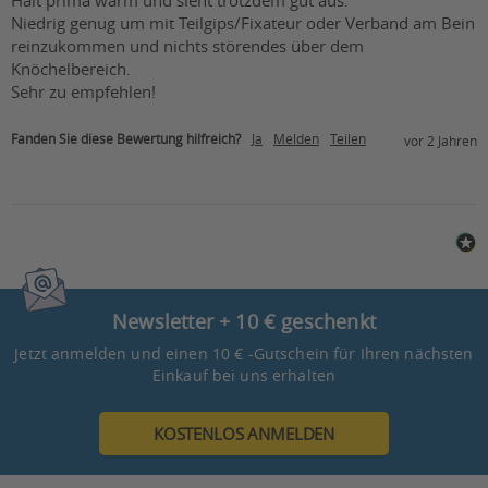
Niedrig genug um mit Teilgips/Fixateur oder Verband am Bein 
reinzukommen und nichts störendes über dem 
Knöchelbereich.

Sehr zu empfehlen!
Fanden Sie diese Bewertung hilfreich?
Ja
Melden
Teilen
vor 2 Jahren
Newsletter + 10 € geschenkt
Jetzt anmelden und einen 10 € -Gutschein für Ihren nächsten
Einkauf bei uns erhalten
KOSTENLOS ANMELDEN