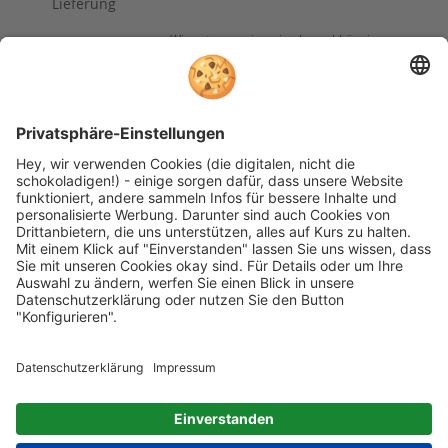
Lieferung
Wir nutzen reviews.io als unabhängigen
Dienstleister für die Einholung von
Bewertungen. Erfahren Sie mehr unter
unseren
Informationen zu
Kundenbewertungen
Folgen Sie rehashop auch auf folgenden Kanälen
* Alle Preise inkl. gesetzl. Mehrwertsteuer zzgl.
Versandkosten wenn nicht anders beschrieben
rehashop.de
ist ein Onlineshop der
Proteno GmbH