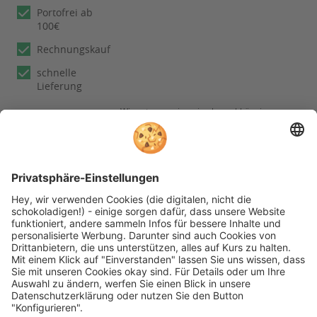
Portofrei ab
100€
Rechnungskauf
schnelle
Lieferung
Wir nutzen reviews.io als unabhängigen
Dienstleister für die Einholung von
Bewertungen. Erfahren Sie mehr unter
unseren
Informationen zu
Kundenbewertungen
Folgen Sie rehashop auch auf folgenden Kanälen
* Alle Preise inkl. gesetzl. Mehrwertsteuer zzgl.
Versandkosten wenn nicht anders beschrieben