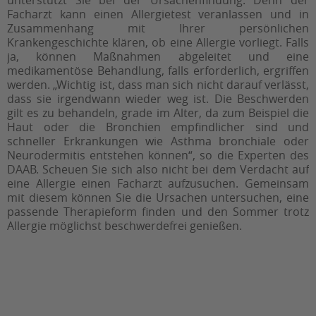
unterstützt Sie bei der Ursachenfindung. Denn der
Facharzt kann einen Allergietest veranlassen und in
Zusammenhang mit Ihrer persönlichen
Krankengeschichte klären, ob eine Allergie vorliegt. Falls
ja, können Maßnahmen abgeleitet und eine
medikamentöse Behandlung, falls erforderlich, ergriffen
werden. „Wichtig ist, dass man sich nicht darauf verlässt,
dass sie irgendwann wieder weg ist. Die Beschwerden
gilt es zu behandeln, grade im Alter, da zum Beispiel die
Haut oder die Bronchien empfindlicher sind und
schneller Erkrankungen wie Asthma bronchiale oder
Neurodermitis entstehen können“, so die Experten des
DAAB. Scheuen Sie sich also nicht bei dem Verdacht auf
eine Allergie einen Facharzt aufzusuchen. Gemeinsam
mit diesem können Sie die Ursachen untersuchen, eine
passende Therapieform finden und den Sommer trotz
Allergie möglichst beschwerdefrei genießen.