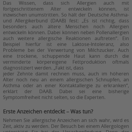
Das Wissen, dass sich Allergien auch mit
fortgeschrittenem Alter entwickeln können, ist
inzwischen unumstritten. So hält der Deutsche Asthma-
und Allergikerbund (DAAB) fest: „Es ist richtig, dass
besonders auch ältere Menschen noch Allergien
entwickeln können. Dabei können neben Pollenallergien
auch weitere allergische Reaktionen auftreten“. Ein
Beispiel hierfür ist eine Laktose-Intoleranz, also
Probleme bei der Verwertung von Milchzucker. Auch
eine trockene, schuppende Haut kann durch die
verminderte körpereigene Fettproduktion oftmals
diagnostiziert werden. „Fakt ist, dass
jeder Zehnte damit rechnen muss, auch im höheren
Alter noch neu an einem allergischen Schnupfen, an
Asthma oder an einer Kontaktallergie zu erkranken“,
erklärt der DAAB. Dabei sei eine bisherige
Symptomfreiheit nicht selten, so die Experten.
Erste Anzeichen entdeckt – Was tun?
Nehmen Sie allergische Anzeichen an sich wahr, wird es
Zeit, aktiv zu werden. Der Besuch bei einem Allergologen