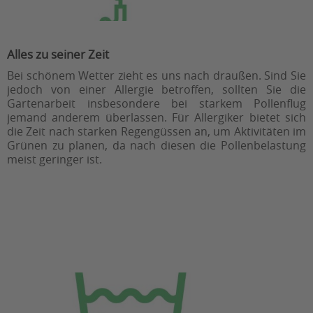
Alles zu seiner Zeit
Bei schönem Wetter zieht es uns nach draußen. Sind Sie
jedoch von einer Allergie betroffen, sollten Sie die
Gartenarbeit insbesondere bei starkem Pollenflug
jemand anderem überlassen. Für Allergiker bietet sich
die Zeit nach starken Regengüssen an, um Aktivitäten im
Grünen zu planen, da nach diesen die Pollenbelastung
meist geringer ist.