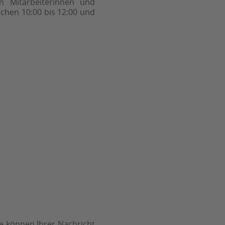
n Mitarbeiterinnen und
schen 10:00 bis 12:00 und
ie können Ihrer Nachricht