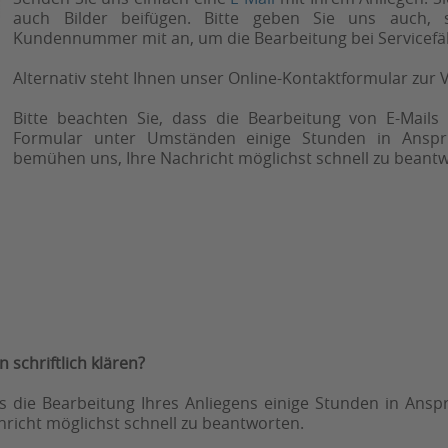
auch Bilder beifügen. Bitte geben Sie uns auch, 
Kundennummer mit an, um die Bearbeitung bei Servicefäll
Alternativ steht Ihnen unser Online-Kontaktformular zur 
Bitte beachten Sie, dass die Bearbeitung von E-Mail
Formular unter Umständen einige Stunden in Ansp
bemühen uns, Ihre Nachricht möglichst schnell zu beant
 schriftlich klären?
ss die Bearbeitung Ihres Anliegens einige Stunden in An
richt möglichst schnell zu beantworten.