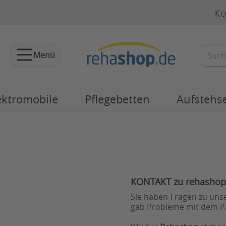
Ko
Menü
ektromobile
Pflegebetten
Aufstehs
KONTAKT zu rehasho
Sie haben Fragen zu unse
gab Probleme mit dem Pa