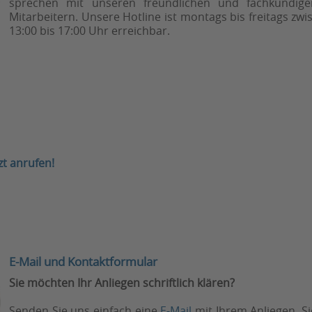
sprechen mit unseren freundlichen und fachkundige
Mitarbeitern. Unsere Hotline ist montags bis freitags zwi
13:00 bis 17:00 Uhr erreichbar.
zt anrufen!
E-Mail und Kontaktformular
Sie möchten Ihr Anliegen schriftlich klären?
Senden Sie uns einfach eine
E-Mail
mit Ihrem Anliegen. S