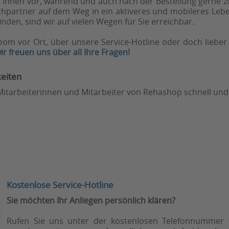
Ihnen vor, während und auch nach der Bestellung gerne zu
hpartner auf dem Weg in ein aktiveres und mobileres Leben
inden, sind wir auf vielen Wegen für Sie erreichbar.
om vor Ort, über unsere Service-Hotline oder doch lieber 
ir freuen uns über all Ihre Fragen!
eiten
e Mitarbeiterinnen und Mitarbeiter von Rehashop schnell und
Kostenlose Service-Hotline
Sie möchten Ihr Anliegen persönlich klären?
Rufen Sie uns unter der kostenlosen Telefonnummer