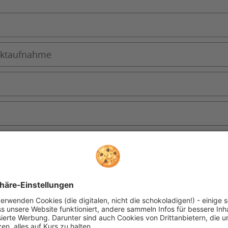
lefonnummer können wir Sie bei eventuellen Rückfragen zu