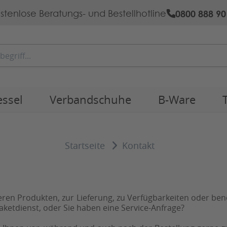
0800 888 90
stenlose Beratungs- und Bestellhotline
essel
Verbandschuhe
B-Ware
Startseite
Kontakt
p
ren Produkten, zur Lieferung, zu Verfügbarkeiten oder be
ketdienst, oder Sie haben eine Service-Anfrage?