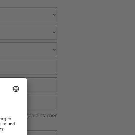
 Ihrem Anliegen einfacher