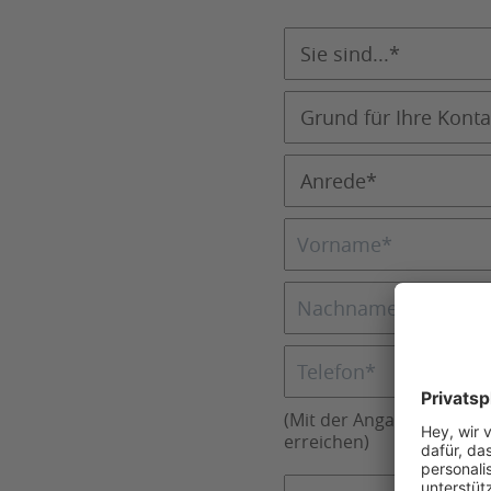
(Mit der Angabe einer Te
erreichen)