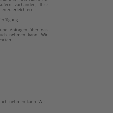
sofern vorhanden, Ihre
en zu erleichtern.
Verfügung.
s und Anfragen über das
ruch nehmen kann. Wir
worten.
spruch nehmen kann. Wir