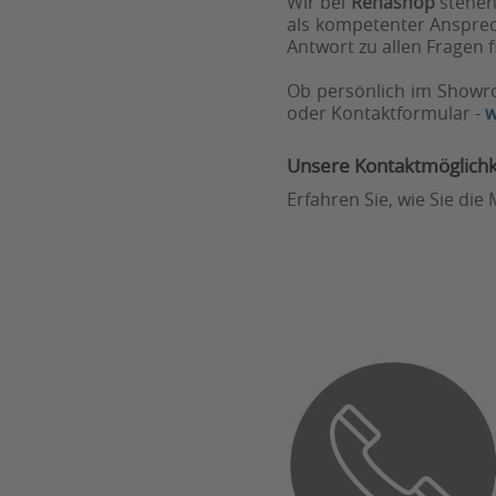
Wir bei
Rehashop
stehen 
als kompetenter Ansprec
Antwort zu allen Fragen f
Ob persönlich im Showro
oder Kontaktformular -
w
Unsere Kontaktmöglichk
Erfahren Sie, wie Sie di