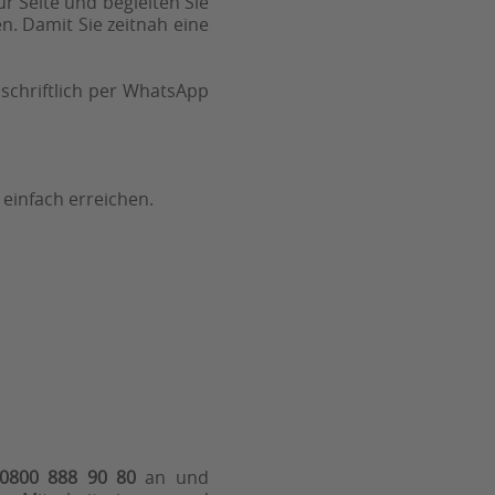
r Seite und begleiten Sie
. Damit Sie zeitnah eine
schriftlich per WhatsApp
 einfach erreichen.
0800 888 90 80
an und