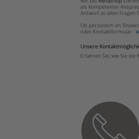
Wir bei
Rehashop
stehen 
als kompetenter Ansprec
Antwort zu allen Fragen f
Ob persönlich im Showro
oder Kontaktformular -
w
Unsere Kontaktmöglichk
Erfahren Sie, wie Sie di