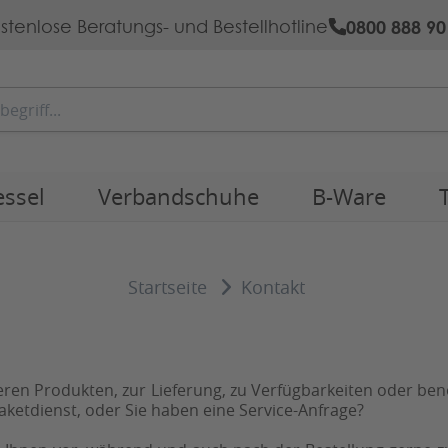
0800 888 90
stenlose Beratungs- und Bestellhotline
essel
Verbandschuhe
B-Ware
Startseite
Kontakt
p
ren Produkten, zur Lieferung, zu Verfügbarkeiten oder be
ketdienst, oder Sie haben eine Service-Anfrage?