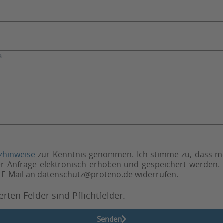
zhinweise
zur Kenntnis genommen. Ich stimme zu, dass 
 Anfrage elektronisch erhoben und gespeichert werden. 
er E-Mail an datenschutz@proteno.de widerrufen.
rten Felder sind Pflichtfelder.
Senden