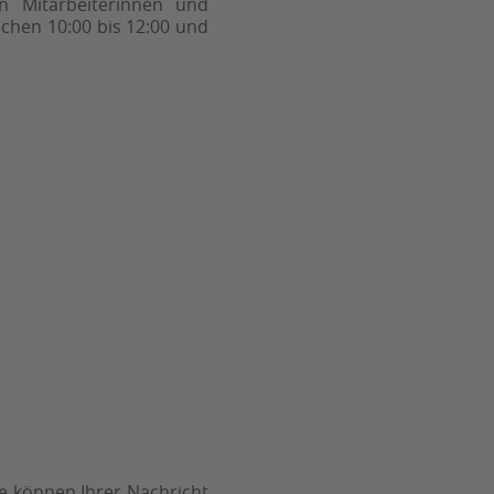
n Mitarbeiterinnen und
schen 10:00 bis 12:00 und
ie können Ihrer Nachricht