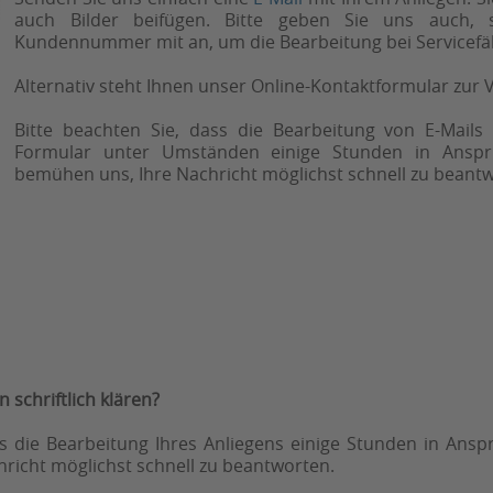
auch Bilder beifügen. Bitte geben Sie uns auch, 
Kundennummer mit an, um die Bearbeitung bei Servicefäll
Alternativ steht Ihnen unser Online-Kontaktformular zur 
Bitte beachten Sie, dass die Bearbeitung von E-Mail
Formular unter Umständen einige Stunden in Ansp
bemühen uns, Ihre Nachricht möglichst schnell zu beant
 schriftlich klären?
ss die Bearbeitung Ihres Anliegens einige Stunden in An
richt möglichst schnell zu beantworten.