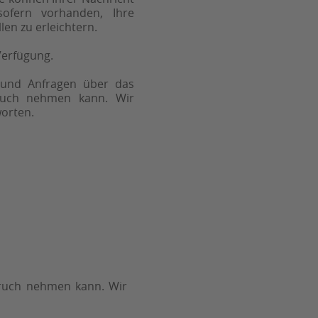
sofern vorhanden, Ihre
en zu erleichtern.
Verfügung.
s und Anfragen über das
ruch nehmen kann. Wir
worten.
spruch nehmen kann. Wir