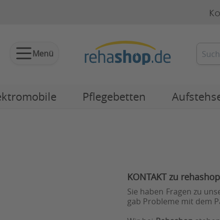
Ko
Menü
ektromobile
Pflegebetten
Aufstehs
KONTAKT zu rehasho
Sie haben Fragen zu unse
gab Probleme mit dem Pa