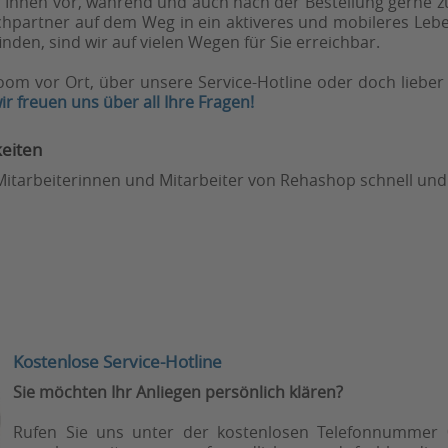
Ihnen vor, während und auch nach der Bestellung gerne zu
hpartner auf dem Weg in ein aktiveres und mobileres Leben
inden, sind wir auf vielen Wegen für Sie erreichbar.
om vor Ort, über unsere Service-Hotline oder doch lieber 
ir freuen uns über all Ihre Fragen!
eiten
e Mitarbeiterinnen und Mitarbeiter von Rehashop schnell und
Kostenlose Service-Hotline
Sie möchten Ihr Anliegen persönlich klären?
Rufen Sie uns unter der kostenlosen Telefonnummer