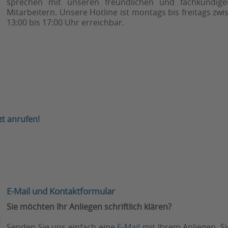
sprechen mit unseren freundlichen und fachkundige
Mitarbeitern. Unsere Hotline ist montags bis freitags zwi
13:00 bis 17:00 Uhr erreichbar.
zt anrufen!
E-Mail und Kontaktformular
Sie möchten Ihr Anliegen schriftlich klären?
Senden Sie uns einfach eine
E-Mail
mit Ihrem Anliegen. S