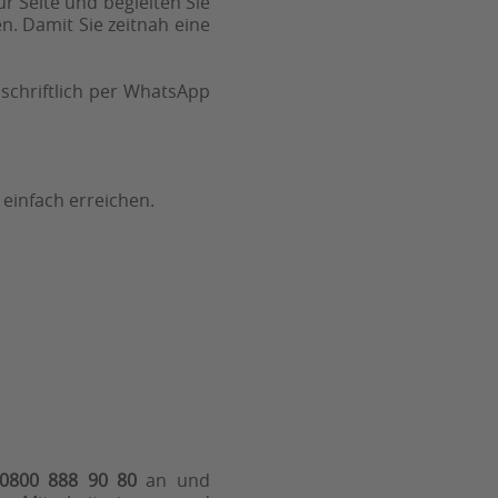
r Seite und begleiten Sie
. Damit Sie zeitnah eine
schriftlich per WhatsApp
 einfach erreichen.
0800 888 90 80
an und