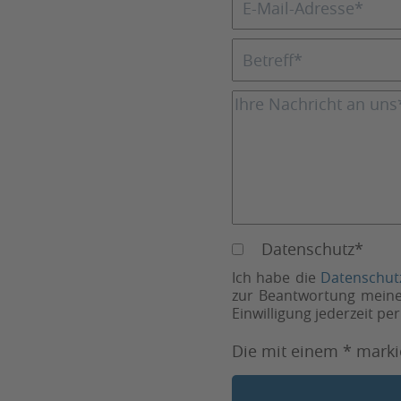
Datenschutz*
Ich habe die
Datenschut
zur Beantwortung meiner
Einwilligung jederzeit p
Die mit einem * markie