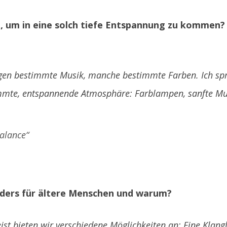
 um in eine solch tiefe Entspannung zu kommen? W
gen bestimmte Musik, manche bestimmte Farben. Ich sp
immte, entspannende Atmosphäre: Farblampen, sanfte Mu
Balance“
nders für ältere Menschen und warum?
t bieten wir verschiedene Möglichkeiten an: Eine Klanglieg