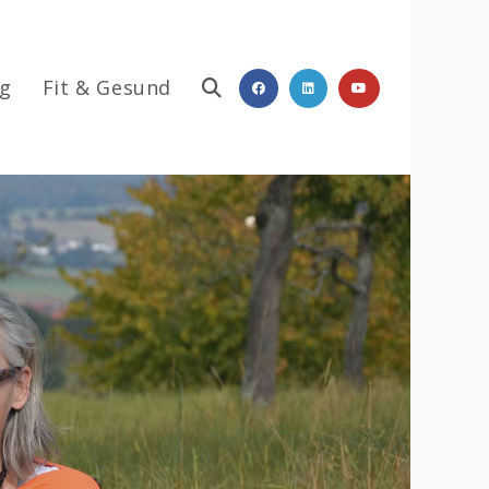
ag
Fit & Gesund
Website-
Suche
umschalten