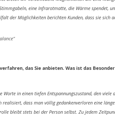
timmgabeln, eine Infrarotmatte, die Wärme spendet, und
lfalt der Möglichkeiten berichten Kunden, dass sie sich
Balance“
verfahren, das Sie anbieten. Was ist das Besonde
e Worte in einen tiefen Entspannungszustand, den viele 
realisiert, dass man völlig gedankenverloren eine länger
lle bleibt stets bei der Person selbst. Zu jedem Zeitpun