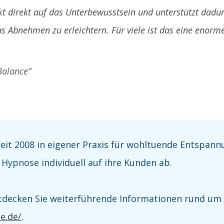
t direkt auf das Unterbewusstsein und unterstützt dadu
 Abnehmen zu erleichtern. Für viele ist das eine enorme 
Balance“
seit 2008 in eigener Praxis für wohltuende Entspan
 Hypnose individuell auf ihre Kunden ab.
tdecken Sie weiterführende Informationen rund u
e.de/
.