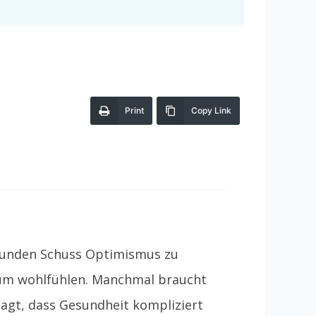
Print
Copy Link
 gesunden Schuss Optimismus zu
ndum wohlfühlen. Manchmal braucht
agt, dass Gesundheit kompliziert