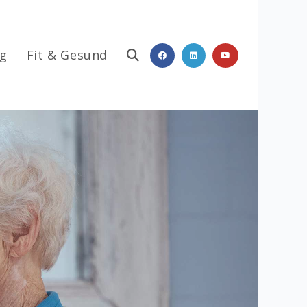
ag
Fit & Gesund
Website-
Suche
umschalten