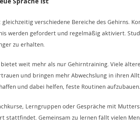
eue Sprache ist
t gleichzeitig verschiedene Bereiche des Gehirns. Ko
s werden gefordert und regelmäßig aktiviert. Studi
nger zu erhalten.
ietet weit mehr als nur Gehirntraining. Viele älte
ertrauen und bringen mehr Abwechslung in ihren All
affen und dabei helfen, feste Routinen aufzubauen
achkurse, Lerngruppen oder Gespräche mit Mutters
ert stattfindet. Gemeinsam zu lernen fällt vielen Me