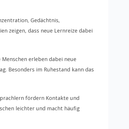
nzentration, Gedächtnis,
en zeigen, dass neue Lernreize dabei
re Menschen erleben dabei neue
tag. Besonders im Ruhestand kann das
.
prachlern fördern Kontakte und
nschen leichter und macht häufig