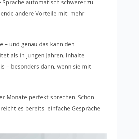
ue Sprache automatisch schwerer zu
nende andere Vorteile mit: mehr
sse – und genau das kann den
et als in jungen Jahren. Inhalte
nis – besonders dann, wenn sie mit
ger Monate perfekt sprechen. Schon
reicht es bereits, einfache Gespräche