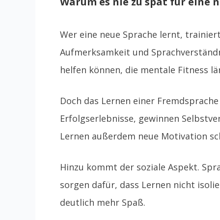
Warum es nie zu spät für eine n
Wer eine neue Sprache lernt, trainier
Aufmerksamkeit und Sprachverständni
helfen können, die mentale Fitness lä
Doch das Lernen einer Fremdsprache b
Erfolgserlebnisse, gewinnen Selbstv
Lernen außerdem neue Motivation sch
Hinzu kommt der soziale Aspekt. Spr
sorgen dafür, dass Lernen nicht isoli
deutlich mehr Spaß.