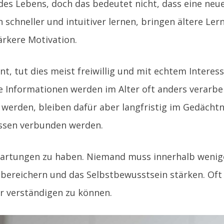
des Lebens, doch das bedeutet nicht, dass eine ne
schneller und intuitiver lernen, bringen ältere Ler
ärkere Motivation.
nt, tut dies meist freiwillig und mit echtem Intere
 Informationen werden im Alter oft anders verarbeit
t werden, bleiben dafür aber langfristig im Gedächt
issen verbunden werden.
Erwartungen zu haben. Niemand muss innerhalb weni
 bereichern und das Selbstbewusstsein stärken. Oft 
er verständigen zu können.