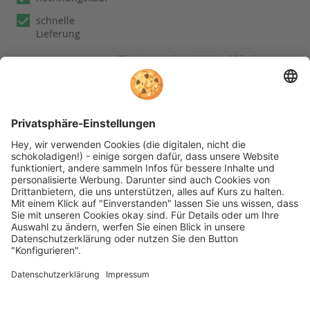
schnelle
Lieferung
Wir nutzen reviews.io als unabhängigen
Dienstleister für die Einholung von
Bewertungen. Erfahren Sie mehr unter
unseren
Informationen zu
Kundenbewertungen
Folgen Sie rehashop auch auf folgenden Kanälen
* Alle Preise inkl. gesetzl. Mehrwertsteuer zzgl.
Versandkosten wenn nicht anders beschrieben
rehashop.de
ist ein Onlineshop der
Proteno GmbH