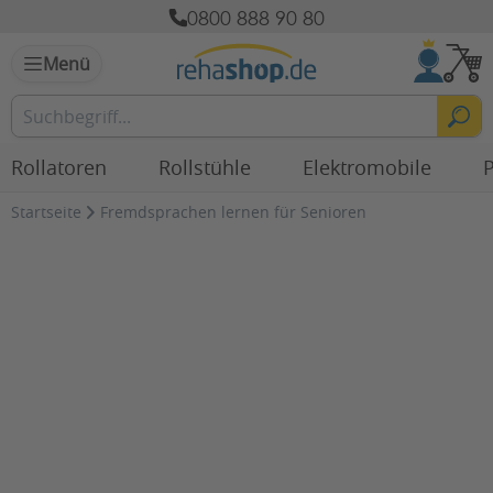
0800 888 90 80
Menü
Rollatoren
Rollstühle
Elektromobile
P
Startseite
Fremdsprachen lernen für Senioren